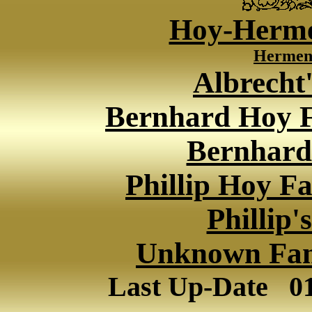
Hoy-Herme
Hermen
Albrecht
Bernhard Hoy F
Bernhard
Phillip Hoy F
Phillip
Unknown Fami
Last Up-Date
0