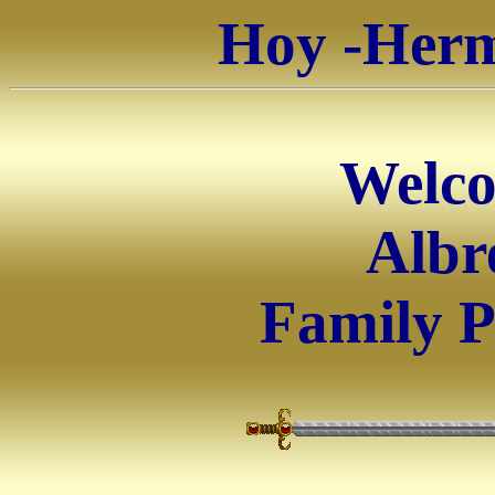
Hoy -Herm
Welco
Albr
Family P